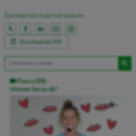
Deel deze informatie met anderen:
Download als PDF
Thema 2018:
Wanneer ben je rijk?