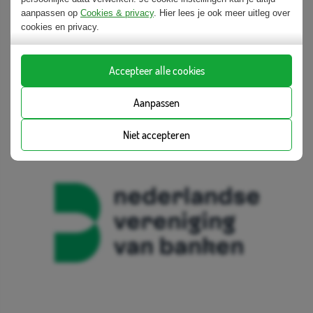
aanpassen op
Cookies & privacy
. Hier lees je ook meer uitleg over
cookies en privacy.
Accepteer alle cookies
Aanpassen
Niet accepteren