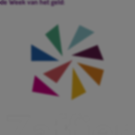
de Week van het geld: