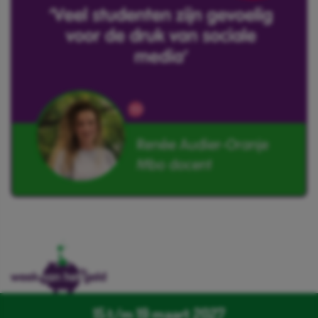
15 t/m 19 maart 2027