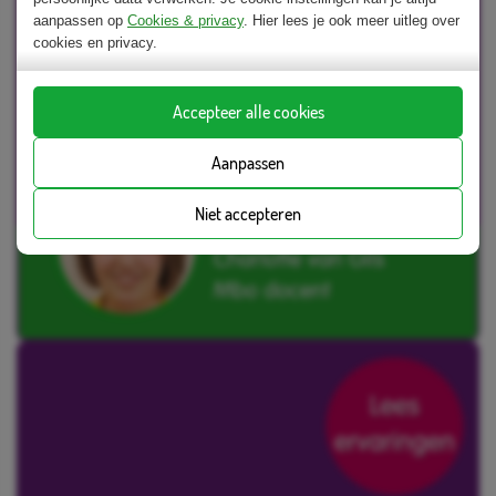
aanpassen op
Cookies & privacy
. Hier lees je ook meer uitleg over
cookies en privacy.
Accepteer alle cookies
Aanpassen
Niet accepteren