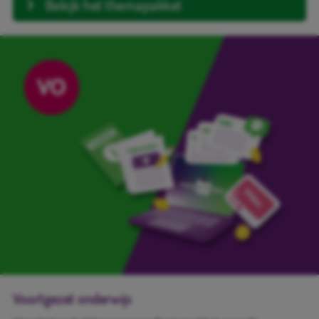
Bekijk het themapakket
Voortgezet onderwijs