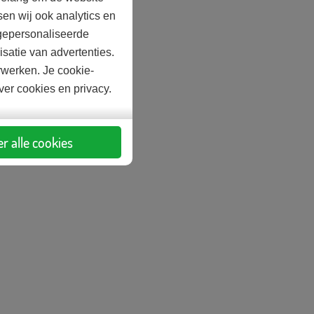
en wij ook analytics en
gepersonaliseerde
satie van advertenties.
rwerken. Je cookie-
over cookies en privacy.
r alle cookies