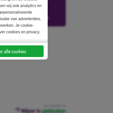
en wij ook analytics en
gepersonaliseerde
satie van advertenties.
rwerken. Je cookie-
over cookies en privacy.
r alle cookies
een initiatief van