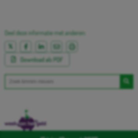
Deel deze informatie met anderen:
Download als PDF