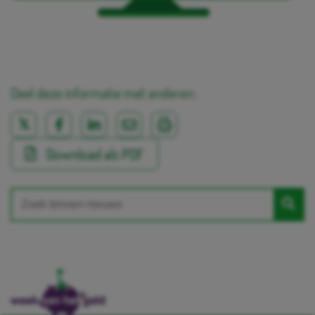
Deel deze informatie met anderen:
Download als PDF